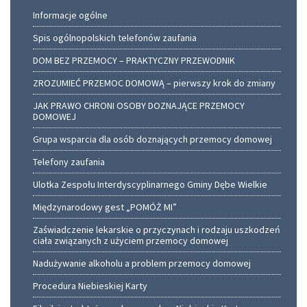
Informacje ogólne
Spis ogólnopolskich telefonów zaufania
DOM BEZ PRZEMOCY – PRAKTYCZNY PRZEWODNIK
ZROZUMIEĆ PRZEMOC DOMOWĄ – pierwszy krok do zmiany
JAK PRAWO CHRONI OSOBY DOZNAJĄCE PRZEMOCY
DOMOWEJ
Grupa wsparcia dla osób doznających przemocy domowej
Telefony zaufania
Ulotka Zespołu Interdyscyplinarnego Gminy Dębe Wielkie
Międzynarodowy gest „POMÓŻ MI”
Zaświadczenie lekarskie o przyczynach i rodzaju uszkodzeń
ciała związanych z użyciem przemocy domowej
Nadużywanie alkoholu a problem przemocy domowej
Procedura Niebieskiej Karty