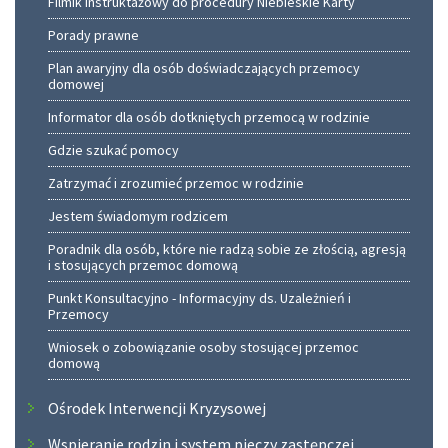
Filmik instruktażowy do procedury Niebieskie Karty
Porady prawne
Plan awaryjny dla osób doświadczających przemocy
domowej
Informator dla osób dotkniętych przemocą w rodzinie
Gdzie szukać pomocy
Zatrzymać i zrozumieć przemoc w rodzinie
Jestem świadomym rodzicem
Poradnik dla osób, które nie radzą sobie ze złością, agresją
i stosujących przemoc domową
Punkt Konsultacyjno - Informacyjny ds. Uzależnień i
Przemocy
Wniosek o zobowiązanie osoby stosującej przemoc
domową
Ośrodek Interwencji Kryzysowej
Wspieranie rodzin i system pieczy zastępczej