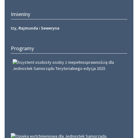
Imieniny
Izy
,
Rajmunda
i
Seweryna
Programy