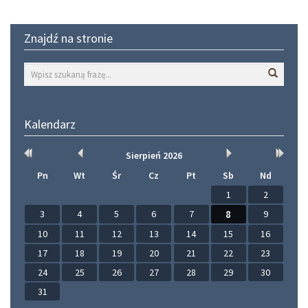
Znajdź na stronie
Wyszuk
Kalendarz
Rok
Miesiąc
Miesiąc
Rok
Sierpień
2026
wcześniej
wcześniej
później
później
Pn
Wt
Śr
Cz
Pt
Sb
Nd
1
2
3
4
5
6
7
8
9
10
11
12
13
14
15
16
17
18
19
20
21
22
23
24
25
26
27
28
29
30
31