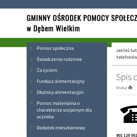
Przejdź
Przejdź
do
do
głównej
wyszukiwarki
treści
Menu
Pomoc społeczna
Jesteś tut
telefonów
Świadczenia rodzinne
Za życiem
Spis 
Fundusz alimentacyjny
Drukuj
Dłużnicy alimentacyjni
Pomoc materialna o
charakterze socjalnym dla
uczniów
Dodatek mieszkaniowy
801 120 00