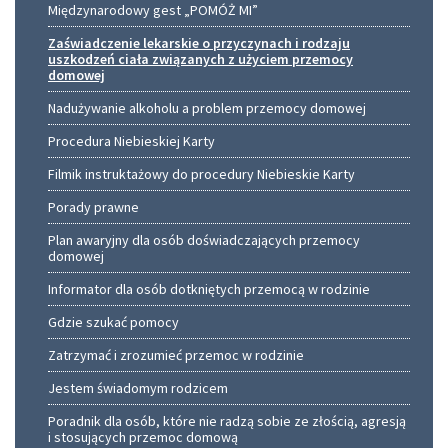
Międzynarodowy gest „POMÓŻ MI”
Zaświadczenie lekarskie o przyczynach i rodzaju
uszkodzeń ciała związanych z użyciem przemocy
domowej
Nadużywanie alkoholu a problem przemocy domowej
Procedura Niebieskiej Karty
Filmik instruktażowy do procedury Niebieskie Karty
Porady prawne
Plan awaryjny dla osób doświadczających przemocy
domowej
Informator dla osób dotkniętych przemocą w rodzinie
Gdzie szukać pomocy
Zatrzymać i zrozumieć przemoc w rodzinie
Jestem świadomym rodzicem
Poradnik dla osób, które nie radzą sobie ze złością, agresją
i stosujących przemoc domową