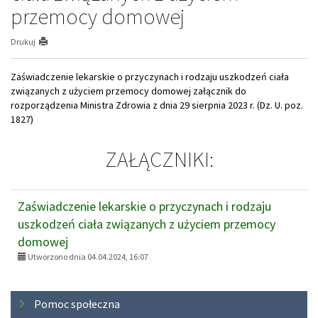
przemocy domowej
Drukuj
Zaświadczenie lekarskie o przyczynach i rodzaju uszkodzeń ciała
związanych z użyciem przemocy domowej załącznik do
rozporządzenia Ministra Zdrowia z dnia 29 sierpnia 2023 r. (Dz. U. poz.
1827)
ZAŁĄCZNIKI:
Zaświadczenie lekarskie o przyczynach i rodzaju
uszkodzeń ciała związanych z użyciem przemocy
domowej
Utworzono dnia 04.04.2024, 16:07
Menu
Pomoc społeczna