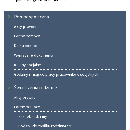
Menu
Pomoc społeczna
Akty prawne
Formy pomocy
Komu pomoc
Wymagane dokumenty
Rejony socjalne
Godziny i miejsce pracy pracowników socjalnych
Świadczenia rodzinne
Akty prawne
Formy pomocy
Zasiłek rodzinny
Dodatki do zasiłku rodzinnego