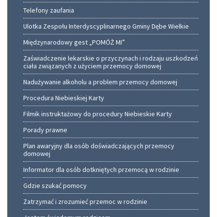
Telefony zaufania
Ulotka Zespołu Interdyscyplinarnego Gminy Dębe Wielkie
Międzynarodowy gest „POMÓŻ MI”
Zaświadczenie lekarskie o przyczynach i rodzaju uszkodzeń
ciała związanych z użyciem przemocy domowej
Nadużywanie alkoholu a problem przemocy domowej
Procedura Niebieskiej Karty
Filmik instruktażowy do procedury Niebieskie Karty
Porady prawne
Plan awaryjny dla osób doświadczających przemocy
domowej
Informator dla osób dotkniętych przemocą w rodzinie
Gdzie szukać pomocy
Zatrzymać i zrozumieć przemoc w rodzinie