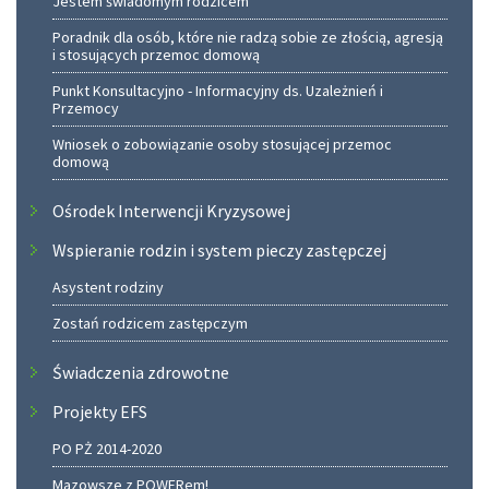
Jestem świadomym rodzicem
Poradnik dla osób, które nie radzą sobie ze złością, agresją
i stosujących przemoc domową
Punkt Konsultacyjno - Informacyjny ds. Uzależnień i
Przemocy
Wniosek o zobowiązanie osoby stosującej przemoc
domową
Ośrodek Interwencji Kryzysowej
Wspieranie rodzin i system pieczy zastępczej
Asystent rodziny
Zostań rodzicem zastępczym
Świadczenia zdrowotne
Projekty EFS
PO PŻ 2014-2020
Mazowsze z POWERem!