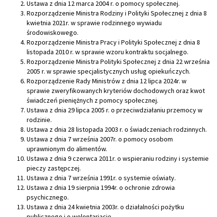
Ustawa z dnia 12 marca 2004 r. o pomocy społecznej.
Rozporządzenie Ministra Rodziny i Polityki Społecznej z dnia 8
kwietnia 2021r. w sprawie rodzinnego wywiadu
środowiskowego.
Rozporządzenie Ministra Pracy i Polityki Społecznej z dnia 8
listopada 2010 r. w sprawie wzoru kontraktu socjalnego.
Rozporządzenie Ministra Polityki Społecznej z dnia 22 września
2005 r. w sprawie specjalistycznych usług opiekuńczych.
Rozporządzenie Rady Ministrów z dnia 12 lipca 2024r. w
sprawie zweryfikowanych kryteriów dochodowych oraz kwot
świadczeń pieniężnych z pomocy społecznej.
Ustawa z dnia 29 lipca 2005 r. o przeciwdziałaniu przemocy w
rodzinie.
Ustawa z dnia 28 listopada 2003 r. o świadczeniach rodzinnych.
Ustawa z dnia 7 września 2007r. o pomocy osobom
uprawnionym do alimentów.
Ustawa z dnia 9 czerwca 2011r. o wspieraniu rodziny i systemie
pieczy zastępczej.
Ustawa z dnia 7 września 1991r. o systemie oświaty.
Ustawa z dnia 19 sierpnia 1994r. o ochronie zdrowia
psychicznego.
Ustawa z dnia 24 kwietnia 2003r. o działalności pożytku
publicznego i o wolontariacie.