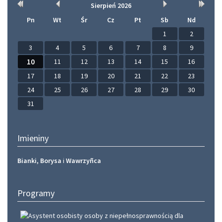
Rok
Miesiąc
Miesiąc
Rok
Sierpień
2026
wcześniej
wcześniej
później
później
Pn
Wt
Śr
Cz
Pt
Sb
Nd
1
2
3
4
5
6
7
8
9
10
11
12
13
14
15
16
17
18
19
20
21
22
23
24
25
26
27
28
29
30
31
Imieniny
Bianki
,
Borysa
i
Wawrzyñca
Programy