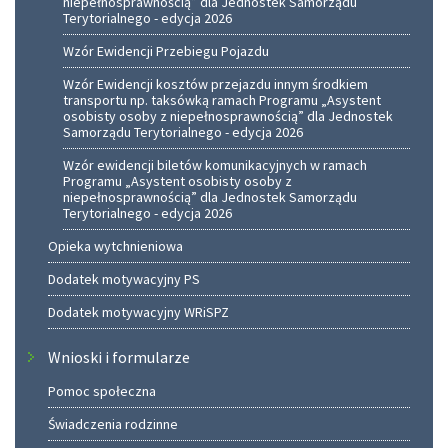
niepełnosprawnością” dla Jednostek Samorządu
Terytorialnego - edycja 2026
Wzór Ewidencji Przebiegu Pojazdu
Wzór Ewidencji kosztów przejazdu innym środkiem
transportu np. taksówką ramach Programu „Asystent
osobisty osoby z niepełnosprawnością” dla Jednostek
Samorządu Terytorialnego - edycja 2026
Wzór ewidencji biletów komunikacyjnych w ramach
Programu „Asystent osobisty osoby z
niepełnosprawnością” dla Jednostek Samorządu
Terytorialnego - edycja 2026
Opieka wytchnieniowa
Dodatek motywacyjny PS
Dodatek motywacyjny WRiSPZ
Wnioski i formularze
Pomoc społeczna
Świadczenia rodzinne