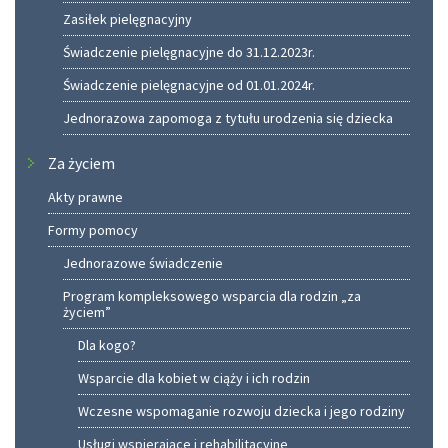
Zasiłek pielęgnacyjny
Świadczenie pielęgnacyjne do 31.12.2023r.
Świadczenie pielęgnacyjne od 01.01.2024r.
Jednorazowa zapomoga z tytułu urodzenia się dziecka
Za życiem
Akty prawne
Formy pomocy
Jednorazowe świadczenie
Program kompleksowego wsparcia dla rodzin „za
życiem”
Dla kogo?
Wsparcie dla kobiet w ciąży i ich rodzin
Wczesne wspomaganie rozwoju dziecka i jego rodziny
Usługi wspierające i rehabilitacyjne