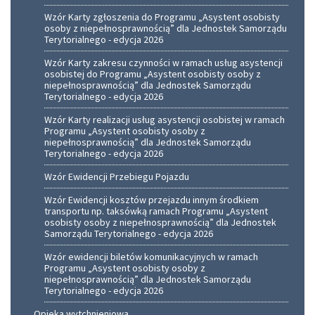
Wzór Karty zgłoszenia do Programu „Asystent osobisty
osoby z niepełnosprawnością” dla Jednostek Samorządu
Terytorialnego - edycja 2026
Wzór Karty zakresu czynności w ramach usług asystencji
osobistej do Programu „Asystent osobisty osoby z
niepełnosprawnością” dla Jednostek Samorządu
Terytorialnego - edycja 2026
Wzór Karty realizacji usług asystencji osobistej w ramach
Programu „Asystent osobisty osoby z
niepełnosprawnością” dla Jednostek Samorządu
Terytorialnego - edycja 2026
Wzór Ewidencji Przebiegu Pojazdu
Wzór Ewidencji kosztów przejazdu innym środkiem
transportu np. taksówką ramach Programu „Asystent
osobisty osoby z niepełnosprawnością” dla Jednostek
Samorządu Terytorialnego - edycja 2026
Wzór ewidencji biletów komunikacyjnych w ramach
Programu „Asystent osobisty osoby z
niepełnosprawnością” dla Jednostek Samorządu
Terytorialnego - edycja 2026
Opieka wytchnieniowa