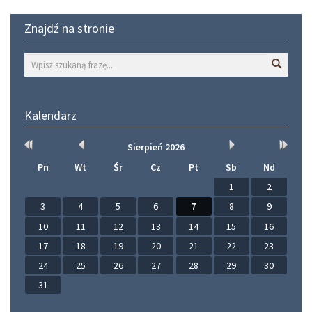
Znajdź na stronie
Wyszuk
Kalendarz
Rok
Miesiąc
Miesiąc
Rok
Sierpień
2026
wcześniej
wcześniej
później
później
Pn
Wt
Śr
Cz
Pt
Sb
Nd
1
2
3
4
5
6
7
8
9
10
11
12
13
14
15
16
17
18
19
20
21
22
23
24
25
26
27
28
29
30
31