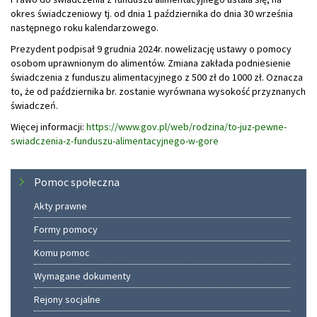
okres świadczeniowy tj. od dnia 1 października do dnia 30 września
następnego roku kalendarzowego.
Prezydent podpisał 9 grudnia 2024r. nowelizację ustawy o pomocy
osobom uprawnionym do alimentów. Zmiana zakłada podniesienie
świadczenia z funduszu alimentacyjnego z 500 zł do 1000 zł. Oznacza
to, że od października br. zostanie wyrównana wysokość przyznanych
świadczeń.
Więcej informacji:
https://www.gov.pl/web/rodzina/to-juz-pewne-
swiadczenia-z-funduszu-alimentacyjnego-w-gore
Menu
Pomoc społeczna
Akty prawne
Formy pomocy
Komu pomoc
Wymagane dokumenty
Rejony socjalne