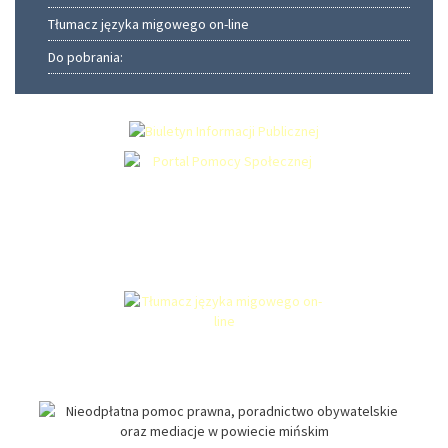
Tłumacz języka migowego on-line
Do pobrania: