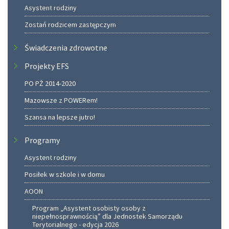
Asystent rodziny
Zostań rodzicem zastępczym
Świadczenia zdrowotne
Projekty EFS
PO PŻ 2014-2020
Mazowsze z POWERem!
Szansa na lepsze jutro!
Programy
Asystent rodziny
Posiłek w szkole i w domu
AOON
Program „Asystent osobisty osoby z
niepełnosprawnością” dla Jednostek Samorządu
Terytorialnego - edycja 2026