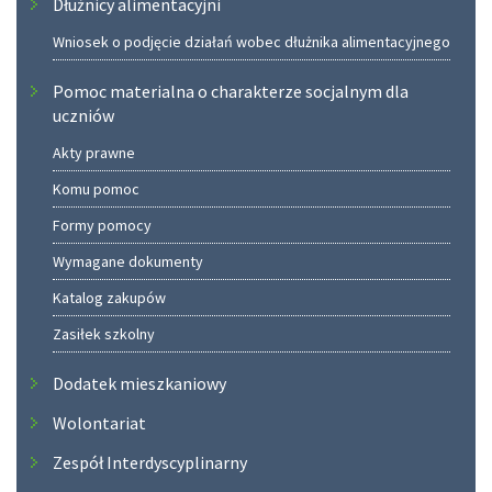
Dłużnicy alimentacyjni
Wniosek o podjęcie działań wobec dłużnika alimentacyjnego
Pomoc materialna o charakterze socjalnym dla
uczniów
Akty prawne
Komu pomoc
Formy pomocy
Wymagane dokumenty
Katalog zakupów
Zasiłek szkolny
Dodatek mieszkaniowy
Wolontariat
Zespół Interdyscyplinarny