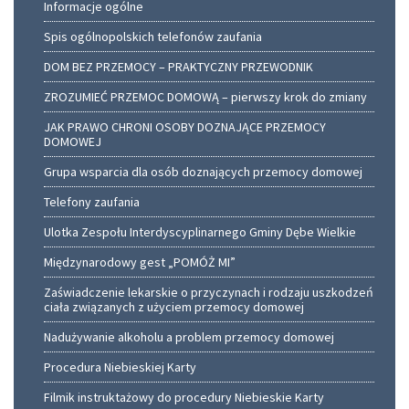
Informacje ogólne
Spis ogólnopolskich telefonów zaufania
DOM BEZ PRZEMOCY – PRAKTYCZNY PRZEWODNIK
ZROZUMIEĆ PRZEMOC DOMOWĄ – pierwszy krok do zmiany
JAK PRAWO CHRONI OSOBY DOZNAJĄCE PRZEMOCY
DOMOWEJ
Grupa wsparcia dla osób doznających przemocy domowej
Telefony zaufania
Ulotka Zespołu Interdyscyplinarnego Gminy Dębe Wielkie
Międzynarodowy gest „POMÓŻ MI”
Zaświadczenie lekarskie o przyczynach i rodzaju uszkodzeń
ciała związanych z użyciem przemocy domowej
Nadużywanie alkoholu a problem przemocy domowej
Procedura Niebieskiej Karty
Filmik instruktażowy do procedury Niebieskie Karty