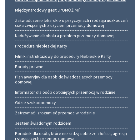
Międzynarodowy gest „POMÓŻ MI”
Zaświadczenie lekarskie o przyczynach i rodzaju uszkodzeń
ciała związanych z użyciem przemocy domowej
Nadużywanie alkoholu a problem przemocy domowej
Procedura Niebieskiej Karty
Filmik instruktażowy do procedury Niebieskie Karty
Porady prawne
Plan awaryjny dla osób doświadczających przemocy
domowej
Informator dla osób dotkniętych przemocą w rodzinie
Gdzie szukać pomocy
Zatrzymać i zrozumieć przemoc w rodzinie
Jestem świadomym rodzicem
Poradnik dla osób, które nie radzą sobie ze złością, agresją
i stosujących przemoc domową