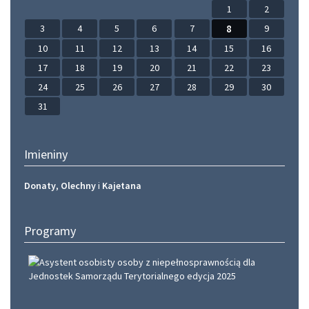
1
2
3
4
5
6
7
8
9
10
11
12
13
14
15
16
17
18
19
20
21
22
23
24
25
26
27
28
29
30
31
Imieniny
Donaty
,
Olechny
i
Kajetana
Programy