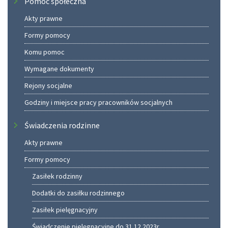
Pomoc społeczna
Akty prawne
Formy pomocy
Komu pomoc
Wymagane dokumenty
Rejony socjalne
Godziny i miejsce pracy pracowników socjalnych
Świadczenia rodzinne
Akty prawne
Formy pomocy
Zasiłek rodzinny
Dodatki do zasiłku rodzinnego
Zasiłek pielęgnacyjny
Świadczenie pielęgnacyjne do 31.12.2023r.