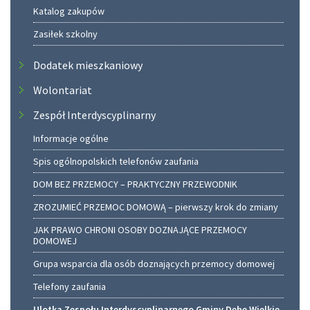
Katalog zakupów
Zasiłek szkolny
Dodatek mieszkaniowy
Wolontariat
Zespół Interdyscyplinarny
Informacje ogólne
Spis ogólnopolskich telefonów zaufania
DOM BEZ PRZEMOCY – PRAKTYCZNY PRZEWODNIK
ZROZUMIEĆ PRZEMOC DOMOWĄ – pierwszy krok do zmiany
JAK PRAWO CHRONI OSOBY DOZNAJĄCE PRZEMOCY
DOMOWEJ
Grupa wsparcia dla osób doznających przemocy domowej
Telefony zaufania
Ulotka Zespołu Interdyscyplinarnego Gminy Dębe Wielkie