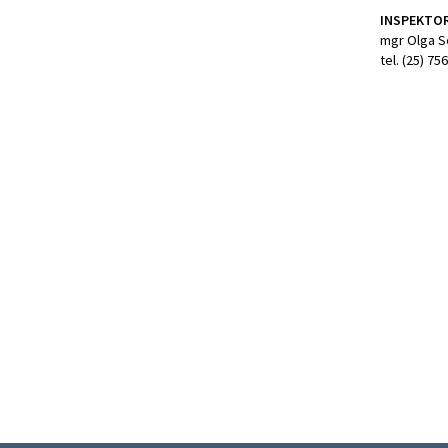
INSPEKTO
mgr Olga S
tel. (25) 75