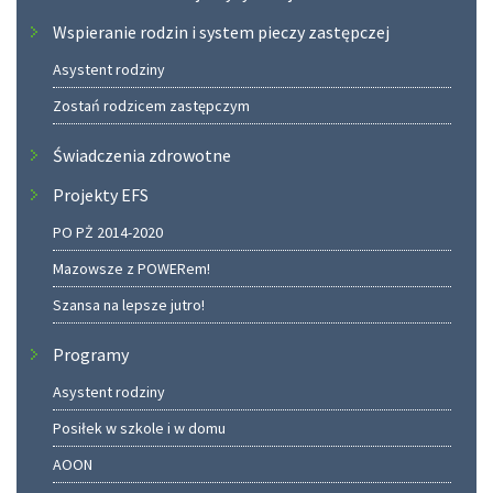
Wspieranie rodzin i system pieczy zastępczej
Asystent rodziny
Zostań rodzicem zastępczym
Świadczenia zdrowotne
Projekty EFS
PO PŻ 2014-2020
Mazowsze z POWERem!
Szansa na lepsze jutro!
Programy
Asystent rodziny
Posiłek w szkole i w domu
AOON