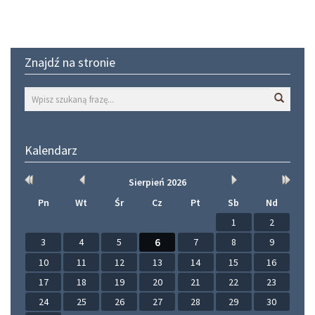
Znajdź na stronie
Wyszuk
Kalendarz
Rok
Miesiąc
Miesiąc
Rok
Sierpień
2026
wcześniej
wcześniej
później
później
Pn
Wt
Śr
Cz
Pt
Sb
Nd
1
2
3
4
5
6
7
8
9
10
11
12
13
14
15
16
17
18
19
20
21
22
23
24
25
26
27
28
29
30