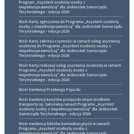
Program „Asystent osobisty osoby z
niepełnosprawnością” dla Jednostek Samorządu
Terytorialnego - edycja 2026
Wzór Karty zgłoszenia do Programu „Asystent osobisty
osoby z niepełnosprawnością” dla Jednostek Samorządu
Terytorialnego - edycja 2026
Wzór Karty zakresu czynności w ramach usług asystencji
osobistej do Programu „Asystent osobisty osoby z
niepełnosprawnością” dla Jednostek Samorządu
Terytorialnego - edycja 2026
Wzór Karty realizacji usług asystencji osobistej w ramach
Programu „Asystent osobisty osoby z
niepełnosprawnością” dla Jednostek Samorządu
Terytorialnego - edycja 2026
Wzór Ewidencji Przebiegu Pojazdu
Wzór Ewidencji kosztów przejazdu innym środkiem
transportu np. taksówką ramach Programu „Asystent
osobisty osoby z niepełnosprawnością” dla Jednostek
Samorządu Terytorialnego - edycja 2026
Wzór ewidencji biletów komunikacyjnych w ramach
Programu „Asystent osobisty osoby z
niepełnosprawnością” dla Jednostek Samorządu