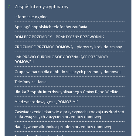
Zespół Interdyscyplinarny
Informacje ogólne
Spis ogólnopolskich telefonów zaufania
DOM BEZ PRZEMOCY – PRAKTYCZNY PRZEWODNIK
ZROZUMIEĆ PRZEMOC DOMOWĄ – pierwszy krok do zmiany
JAK PRAWO CHRONI OSOBY DOZNAJĄCE PRZEMOCY
DOMOWEJ
Grupa wsparcia dla osób doznających przemocy domowej
Telefony zaufania
Ulotka Zespołu Interdyscyplinarnego Gminy Dębe Wielkie
Międzynarodowy gest „POMÓŻ MI”
Zaświadczenie lekarskie o przyczynach i rodzaju uszkodzeń
ciała związanych z użyciem przemocy domowej
Nadużywanie alkoholu a problem przemocy domowej