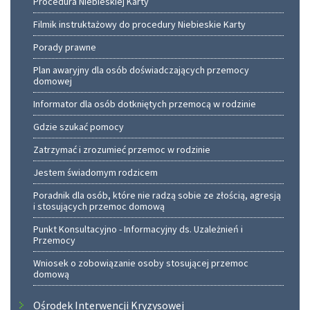
Procedura Niebieskiej Karty
Filmik instruktażowy do procedury Niebieskie Karty
Porady prawne
Plan awaryjny dla osób doświadczających przemocy
domowej
Informator dla osób dotkniętych przemocą w rodzinie
Gdzie szukać pomocy
Zatrzymać i zrozumieć przemoc w rodzinie
Jestem świadomym rodzicem
Poradnik dla osób, które nie radzą sobie ze złością, agresją
i stosujących przemoc domową
Punkt Konsultacyjno - Informacyjny ds. Uzależnień i
Przemocy
Wniosek o zobowiązanie osoby stosującej przemoc
domową
Ośrodek Interwencji Kryzysowej