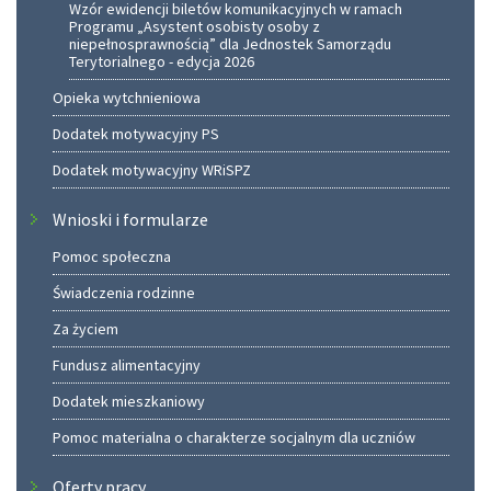
Wzór ewidencji biletów komunikacyjnych w ramach
Programu „Asystent osobisty osoby z
niepełnosprawnością” dla Jednostek Samorządu
Terytorialnego - edycja 2026
Opieka wytchnieniowa
Dodatek motywacyjny PS
Dodatek motywacyjny WRiSPZ
Wnioski i formularze
Pomoc społeczna
Świadczenia rodzinne
Za życiem
Fundusz alimentacyjny
Dodatek mieszkaniowy
Pomoc materialna o charakterze socjalnym dla uczniów
Oferty pracy