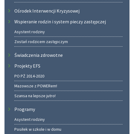
Ośrodek Interwencji Kryzysowej
Wspieranie rodzin i system pieczy zastępczej
Asystent rodziny
Zostań rodzicem zastępczym
Świadczenia zdrowotne
Projekty EFS
PO PŻ 2014-2020
Mazowsze z POWERem!
Szansa na lepsze jutro!
Programy
Asystent rodziny
Posiłek w szkole i w domu