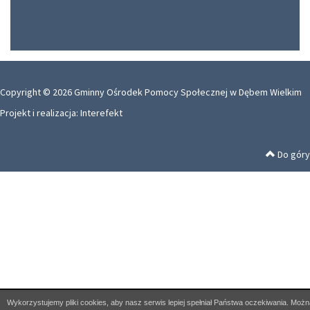
Copyright © 2026 Gminny Ośrodek Pomocy Społecznej w Dębem Wielkim
Projekt i realizacja:
Interefekt
Do góry
Wykorzystujemy pliki cookies, aby nasz serwis lepiej spełniał Państwa oczekiwania. Możn