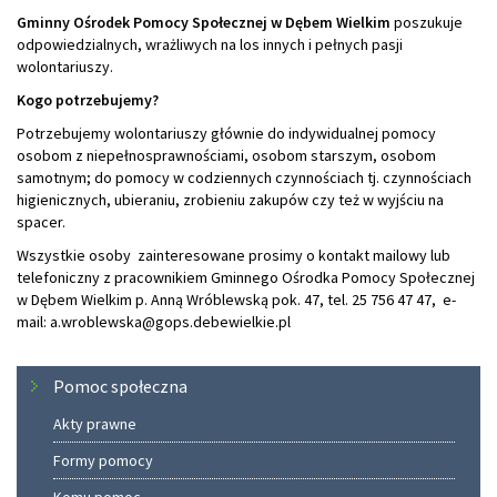
Gminny Ośrodek Pomocy Społecznej w Dębem Wielkim
poszukuje
odpowiedzialnych, wrażliwych na los innych i pełnych pasji
wolontariuszy.
Kogo potrzebujemy?
Potrzebujemy wolontariuszy głównie do indywidualnej pomocy
osobom z niepełnosprawnościami, osobom starszym, osobom
samotnym; do pomocy w codziennych czynnościach tj. czynnościach
higienicznych, ubieraniu, zrobieniu zakupów czy też w wyjściu na
spacer.
Wszystkie osoby zainteresowane prosimy o kontakt mailowy lub
telefoniczny z pracownikiem Gminnego Ośrodka Pomocy Społecznej
w Dębem Wielkim p. Anną Wróblewską pok. 47, tel. 25 756 47 47, e-
mail: a.wroblewska@gops.debewielkie.pl
Menu
Pomoc społeczna
Akty prawne
Formy pomocy