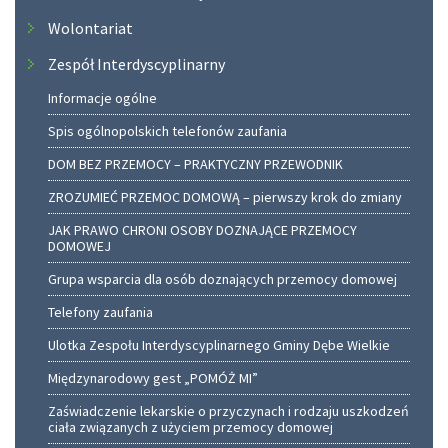
Wolontariat
Zespół Interdyscyplinarny
Informacje ogólne
Spis ogólnopolskich telefonów zaufania
DOM BEZ PRZEMOCY – PRAKTYCZNY PRZEWODNIK
ZROZUMIEĆ PRZEMOC DOMOWĄ – pierwszy krok do zmiany
JAK PRAWO CHRONI OSOBY DOZNAJĄCE PRZEMOCY
DOMOWEJ
Grupa wsparcia dla osób doznających przemocy domowej
Telefony zaufania
Ulotka Zespołu Interdyscyplinarnego Gminy Dębe Wielkie
Międzynarodowy gest „POMÓŻ MI”
Zaświadczenie lekarskie o przyczynach i rodzaju uszkodzeń
ciała związanych z użyciem przemocy domowej