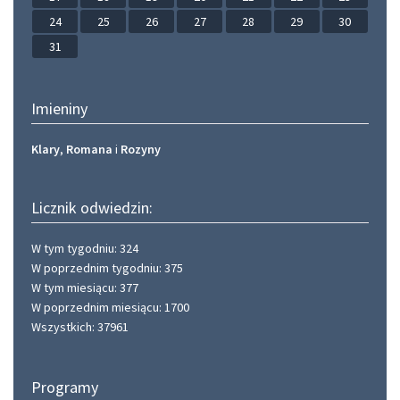
24
25
26
27
28
29
30
31
Imieniny
Klary
,
Romana
i
Rozyny
Licznik odwiedzin:
W tym tygodniu: 324
W poprzednim tygodniu: 375
W tym miesiącu: 377
W poprzednim miesiącu: 1700
Wszystkich: 37961
Programy