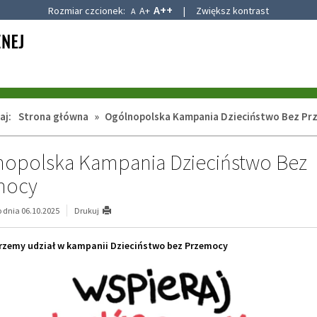
A++
Rozmiar czcionek:
A+
|
Zwiększ kontrast
A
aj:
Strona główna
»
Ogólnopolska Kampania Dzieciństwo Bez Pr
opolska Kampania Dzieciństwo Bez
mocy
dnia 06.10.2025
Drukuj
rzemy udział w kampanii Dzieciństwo bez Przemocy