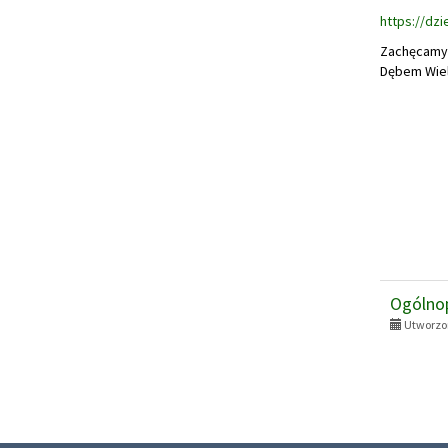
https://dz
Zachęcamy 
Dębem Wiel
Ogólno
Utworzon