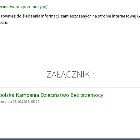
iecinstwobezprzemocy.pl/
również do śledzenia informacji zamieszczanych na stronie internetowej
kim.
ZAŁĄCZNIKI:
polska Kampania Dzieciństwo Bez przemocy
o dnia 06.10.2025, 08:20