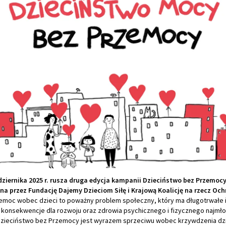
dziernika 2025 r. rusza druga edycja kampanii Dzieciństwo bez Przemoc
na przez Fundację Dajemy Dzieciom Siłę i Krajową Koalicję na rzecz Och
emoc wobec dzieci to poważny problem społeczny, który ma długotrwałe 
konsekwencje dla rozwoju oraz zdrowia psychicznego i fizycznego najmł
zieciństwo bez Przemocy jest wyrazem sprzeciwu wobec krzywdzenia dzie