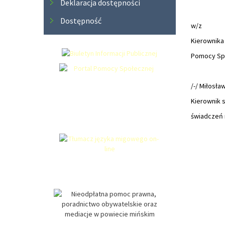
Deklaracja dostępności
Dostępność
w/z
Kierownika
Pomocy
/-/ Miłosła
Kierownik s
świadczeń 