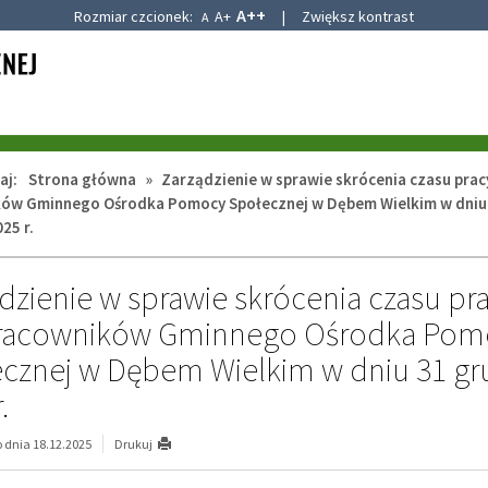
A++
Rozmiar czcionek:
A+
|
Zwiększ kontrast
A
aj:
Strona główna
»
Zarządzienie w sprawie skrócenia czasu prac
ów Gminnego Ośrodka Pomocy Społecznej w Dębem Wielkim w dniu
25 r.
dzienie w sprawie skrócenia czasu pr
pracowników Gminnego Ośrodka Pom
cznej w Dębem Wielkim w dniu 31 gr
.
dnia 18.12.2025
Drukuj