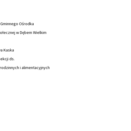
 Gminnego Ośrodka
 Społecznej w Dębem Wielkim
wa Kaska
ekcji ds.
rodzinnych i alimentacyjnych